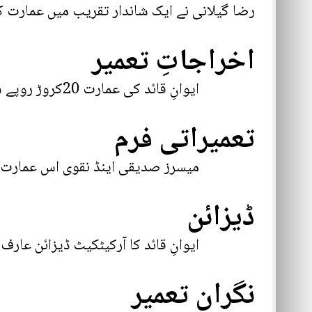
رضا گیلانی نے ایک شاندار تقریب میں عمارت کا 
اخراجاتِ تعمیر
ایوانِ قائد کی عمارت 20کروڑ روپے سے تعمیر ہوئی۔
تعمیراتی فرم
میسرز صدیقی اینڈ نقوی اس عمارت کی 
ڈیزائن
ایوانِ قائد کا آرکیٹکیٹ ڈیزائن عارف م
نگرانِ تعمیر