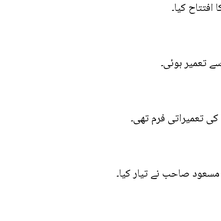
افتتاح کیا۔
تعمیراتی فرم تھی۔
سعود صاحب نے تیار کیا۔